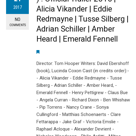
Alicia Vikander | Eddie
2017
Redmayne | Tusse Silberg |
NO
COMMENTS
Adrian Schiller | Amber
Heard | Emerald Fennell
Director: Tom Hooper Writers: David Ebershoff
(book), Lucinda Coxon Cast (in credits order):-
- Alicia Vikander - Eddie Redmayne - Tusse
Silberg - Adrian Schiller - Amber Heard, -
Emerald Fennell - Henry Pettigrew - Claus Bue
- Angela Curran - Richard Dixon - Ben Whishaw
- Pip Torrens - Nancy Crane - Sonya
Cullingford - Matthias Schoenaerts - Clare
Fettarappa - Jake Graf - Victoria Emslie -
Raphael Acloque - Alexander Devrient -