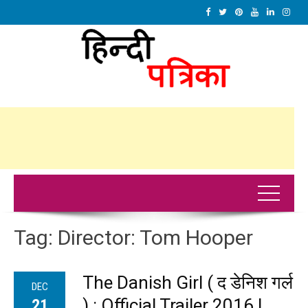
Tag:
Director: Tom Hooper
The Danish Girl ( द डेनिश गर्ल
DEC
) : Official Trailer 2016 |
21