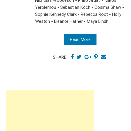
Nicholas Woodeson - Philip Arditti - Miltos
Yerolemou - Sebastian Koch - Cosima Shaw -
Sophie Kennedy Clark - Rebecca Root - Holly
Weston - Eleanor Hafner - Maya Lindh
Read More
SHARE