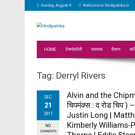
Sunday, August 9
Welcome to hindipatrika.in
HOME
टेक्नोलॉजी
स्वास्थ्य
फैशन
कर
Tag:
Derryl Rivers
Alvin and the Chipmu
DEC
चिपमंक्स : द रोड चिप )
21
Justin Long | Matth
2017
Kimberly Williams-Pa
NO
COMMENTS