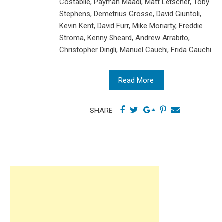
Costabile, Payman Maadi, Matt Letscher, Toby
Stephens, Demetrius Grosse, David Giuntoli,
Kevin Kent, David Furr, Mike Moriarty, Freddie
Stroma, Kenny Sheard, Andrew Arrabito,
Christopher Dingli, Manuel Cauchi, Frida Cauchi
Read More
SHARE