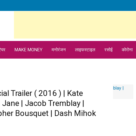
ियर
MAKE MONEY
मनोरंजन
लाइफस्टाइल
रसोई
कोरोना
ial Trailer ( 2016 ) | Kate
Jane | Jacob Tremblay |
pher Bousquet | Dash Mihok