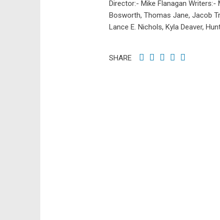
Director:- Mike Flanagan Writers:-
Bosworth, Thomas Jane, Jacob Tre
Lance E. Nichols, Kyla Deaver, Hu
SHARE