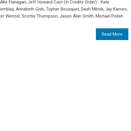
 Mike Flanagan, Jeff Howard Cast (In Credits Order):- Kate
mblay, Annabeth Gish, Topher Bousquet, Dash Mihok, Jay Karnes,
nter Wenzel, Scottie Thompson, Jason Alan Smith, Michael Polish
Read More