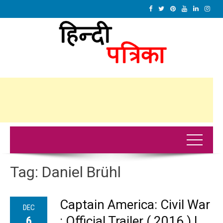
Tag:
Daniel Brühl
Captain America: Civil War
DEC
: Official Trailer ( 2016 ) |
6