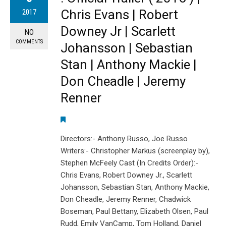
Chris Evans | Robert
2017
Downey Jr | Scarlett
NO
COMMENTS
Johansson | Sebastian
Stan | Anthony Mackie |
Don Cheadle | Jeremy
Renner
Directors:- Anthony Russo, Joe Russo
Writers:- Christopher Markus (screenplay by),
Stephen McFeely Cast (In Credits Order):-
Chris Evans, Robert Downey Jr., Scarlett
Johansson, Sebastian Stan, Anthony Mackie,
Don Cheadle, Jeremy Renner, Chadwick
Boseman, Paul Bettany, Elizabeth Olsen, Paul
Rudd, Emily VanCamp, Tom Holland, Daniel