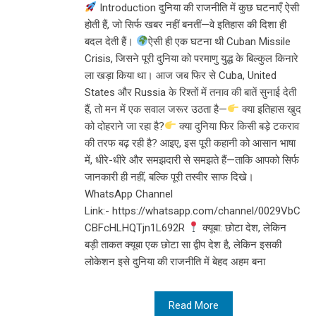
Introduction दुनिया की राजनीति में कुछ घटनाएँ ऐसी
होती हैं, जो सिर्फ खबर नहीं बनतीं—वे इतिहास की दिशा ही
बदल देती हैं।
ऐसी ही एक घटना थी Cuban Missile
Crisis, जिसने पूरी दुनिया को परमाणु युद्ध के बिल्कुल किनारे
ला खड़ा किया था। आज जब फिर से Cuba, United
States और Russia के रिश्तों में तनाव की बातें सुनाई देती
हैं, तो मन में एक सवाल जरूर उठता है—
क्या इतिहास खुद
को दोहराने जा रहा है?
क्या दुनिया फिर किसी बड़े टकराव
की तरफ बढ़ रही है? आइए, इस पूरी कहानी को आसान भाषा
में, धीरे-धीरे और समझदारी से समझते हैं—ताकि आपको सिर्फ
जानकारी ही नहीं, बल्कि पूरी तस्वीर साफ दिखे।
WhatsApp Channel
Link:- https://whatsapp.com/channel/0029VbC
CBFcHLHQTjn1L692R
क्यूबा: छोटा देश, लेकिन
बड़ी ताकत क्यूबा एक छोटा सा द्वीप देश है, लेकिन इसकी
लोकेशन इसे दुनिया की राजनीति में बेहद अहम बना
Read More