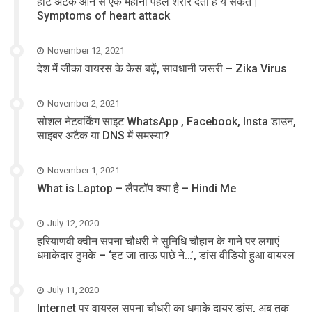
हार्ट अटैक आने से एक महीना पहले शरीर देता है ये संकेत |
Symptoms of heart attack
November 12, 2021
देश में जीका वायरस के केस बढ़ें, सावधानी जरूरी – Zika Virus
November 2, 2021
सोशल नेटवर्किंग साइट WhatsApp , Facebook, Insta डाउन,
साइबर अटैक या DNS में समस्या?
November 1, 2021
What is Laptop – लैपटॉप क्या है – Hindi Me
July 12, 2020
हरियाणवी क्वीन सपना चौधरी ने सुनिधि चौहान के गाने पर लगाएं
धमाकेदार ठुमके – ‘हट जा ताऊ पाछे ने…’, डांस वीडियो हुआ वायरल
July 11, 2020
Internet पर वायरल सपना चौधरी का धमाके दायर डांस, अब तक