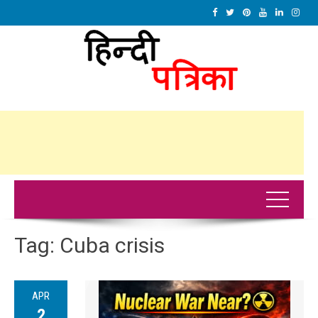
Tag:
Cuba crisis
APR
2