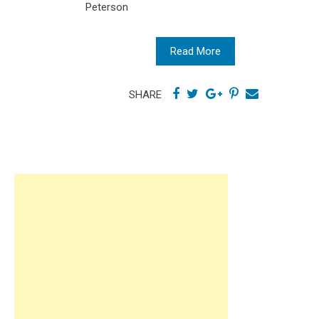
Peterson
Read More
SHARE