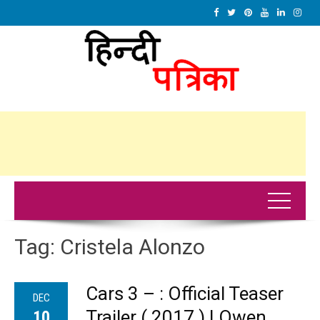
Tag:
Cristela Alonzo
Cars 3 – : Official Teaser
DEC
Trailer ( 2017 ) | Owen
10