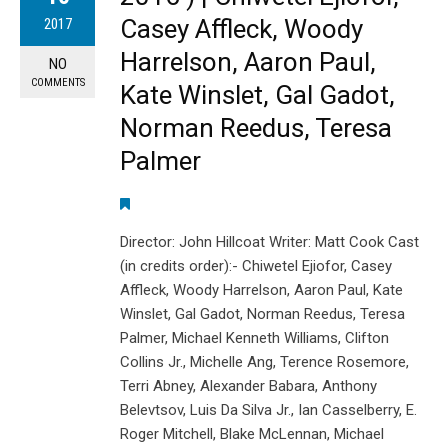
Casey Affleck, Woody
2017
Harrelson, Aaron Paul,
NO
COMMENTS
Kate Winslet, Gal Gadot,
Norman Reedus, Teresa
Palmer
Director: John Hillcoat Writer: Matt Cook Cast
(in credits order):- Chiwetel Ejiofor, Casey
Affleck, Woody Harrelson, Aaron Paul, Kate
Winslet, Gal Gadot, Norman Reedus, Teresa
Palmer, Michael Kenneth Williams, Clifton
Collins Jr., Michelle Ang, Terence Rosemore,
Terri Abney, Alexander Babara, Anthony
Belevtsov, Luis Da Silva Jr., Ian Casselberry, E.
Roger Mitchell, Blake McLennan, Michael