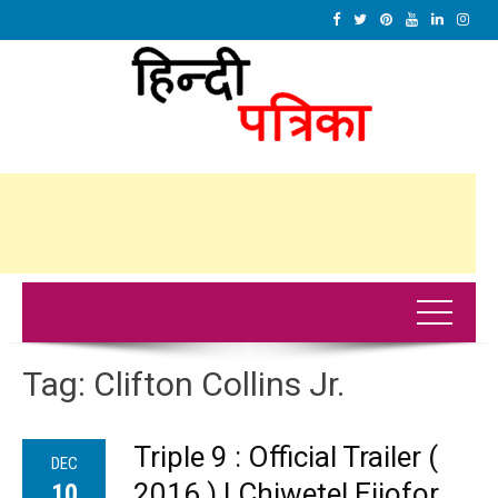
Tag:
Clifton Collins Jr.
Triple 9 : Official Trailer (
DEC
2016 ) | Chiwetel Ejiofor,
10