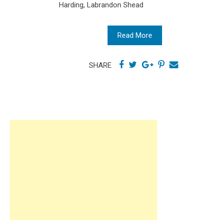
Harding, Labrandon Shead
Read More
SHARE