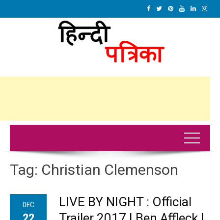
Tag:
Christian Clemenson
LIVE BY NIGHT : Official
DEC
Trailer 2017 | Ben Affleck |
22