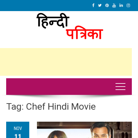
Tag:
Chef Hindi Movie
NOV
11