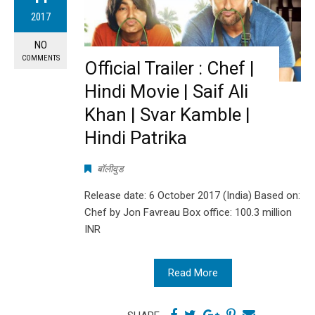
2017
NO
COMMENTS
Official Trailer : Chef |
Hindi Movie | Saif Ali
Khan | Svar Kamble |
Hindi Patrika
बॉलीवुड
Release date: 6 October 2017 (India) Based on:
Chef by Jon Favreau Box office: 100.3 million
INR
Read More