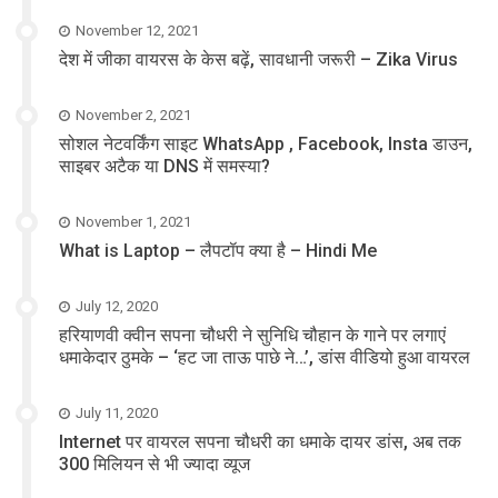
November 12, 2021
देश में जीका वायरस के केस बढ़ें, सावधानी जरूरी – Zika Virus
November 2, 2021
सोशल नेटवर्किंग साइट WhatsApp , Facebook, Insta डाउन,
साइबर अटैक या DNS में समस्या?
November 1, 2021
What is Laptop – लैपटॉप क्या है – Hindi Me
July 12, 2020
हरियाणवी क्वीन सपना चौधरी ने सुनिधि चौहान के गाने पर लगाएं
धमाकेदार ठुमके – ‘हट जा ताऊ पाछे ने…’, डांस वीडियो हुआ वायरल
July 11, 2020
Internet पर वायरल सपना चौधरी का धमाके दायर डांस, अब तक
300 मिलियन से भी ज्यादा व्यूज