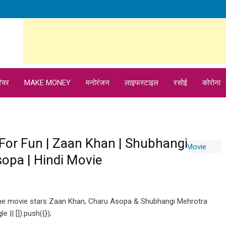
ियर
MAKE MONEY
मनोरंजन
लाइफस्टाइल
रसोई
कोरोना
all For Fun | Zaan Khan | Shubhangi
opa | Hindi Movie
,the movie stars Zaan Khan, Charu Asopa & Shubhangi Mehrotra
|| []).push({});