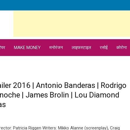
ियर
MAKE MONEY
मनोरंजन
लाइफस्टाइल
रसोई
कोरोना
ailer 2016 | Antonio Banderas | Rodrigo
Binoche | James Brolin | Lou Diamond
as
ector: Patricia Riggen Writers: Mikko Alanne (screenplay), Craig