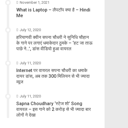
November 1, 2021
What is Laptop – लैपटॉप क्या है – Hindi
Me
July 12, 2020
हरियाणवी क्वीन सपना चौधरी ने सुनिधि चौहान
के गाने पर लगाएं धमाकेदार ठुमके – ‘हट जा ताऊ
पाछे ने…’, डांस वीडियो हुआ वायरल
July 11, 2020
Internet पर वायरल सपना चौधरी का धमाके
दायर डांस, अब तक 300 मिलियन से भी ज्यादा
व्यूज
July 11, 2020
Sapna Choudhary ‘स्टेज शो’ Song
वायरल – इस गाने को 2 करोड़ से भी ज्यादा बार
लोगों ने देखा