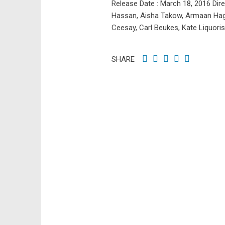
Release Date : March 18, 2016 Direc
Hassan, Aisha Takow, Armaan Haggi
Ceesay, Carl Beukes, Kate Liquori
SHARE