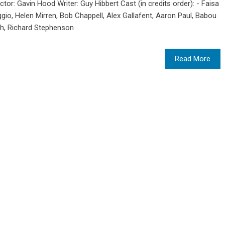
tor: Gavin Hood Writer: Guy Hibbert Cast (in credits order): - Faisa
o, Helen Mirren, Bob Chappell, Alex Gallafent, Aaron Paul, Babou
sh, Richard Stephenson
Read More