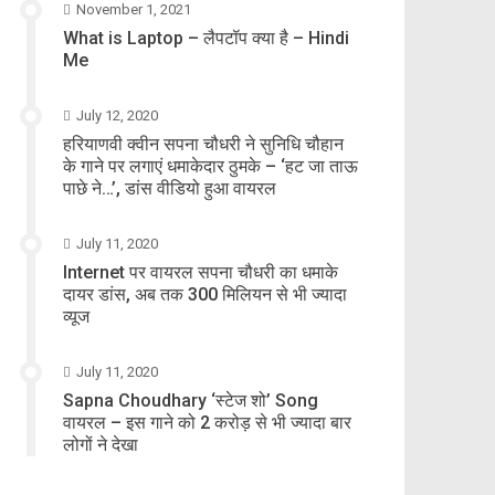
November 1, 2021
What is Laptop – लैपटॉप क्या है – Hindi
Me
July 12, 2020
हरियाणवी क्वीन सपना चौधरी ने सुनिधि चौहान
के गाने पर लगाएं धमाकेदार ठुमके – ‘हट जा ताऊ
पाछे ने…’, डांस वीडियो हुआ वायरल
July 11, 2020
Internet पर वायरल सपना चौधरी का धमाके
दायर डांस, अब तक 300 मिलियन से भी ज्यादा
व्यूज
July 11, 2020
Sapna Choudhary ‘स्टेज शो’ Song
वायरल – इस गाने को 2 करोड़ से भी ज्यादा बार
लोगों ने देखा