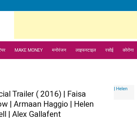
ियर
MAKE MONEY
मनोरंजन
लाइफस्टाइल
रसोई
कोरोना
cial Trailer ( 2016) | Faisa
ow | Armaan Haggio | Helen
l | Alex Gallafent