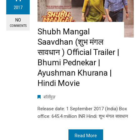
2017
NO
COMMENTS
Shubh Mangal
Saavdhan (शुभ मंगल
सावधान ) Official Trailer |
Bhumi Pednekar |
Ayushman Khurana |
Hindi Movie
बॉलीवुड
Release date: 1 September 2017 (India) Box
office: 645.4 million INR Hindi: शुभ मंगल सावधान
Read More