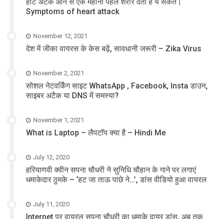
हार्ट अटैक आने से एक महीना पहले शरीर देता है ये संकेत |
Symptoms of heart attack
November 12, 2021
देश में जीका वायरस के केस बढ़ें, सावधानी जरूरी – Zika Virus
November 2, 2021
सोशल नेटवर्किंग साइट WhatsApp , Facebook, Insta डाउन,
साइबर अटैक या DNS में समस्या?
November 1, 2021
What is Laptop – लैपटॉप क्या है – Hindi Me
July 12, 2020
हरियाणवी क्वीन सपना चौधरी ने सुनिधि चौहान के गाने पर लगाएं
धमाकेदार ठुमके – ‘हट जा ताऊ पाछे ने…’, डांस वीडियो हुआ वायरल
July 11, 2020
Internet पर वायरल सपना चौधरी का धमाके दायर डांस, अब तक