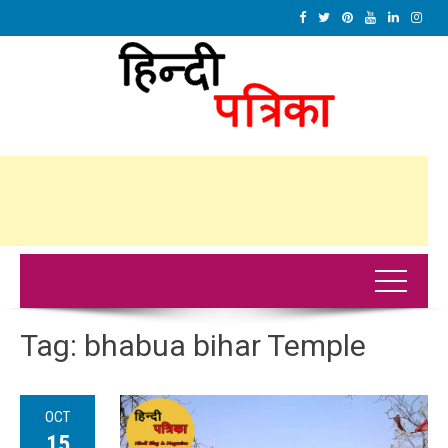
Tag:
bhabua bihar Temple
OCT
15