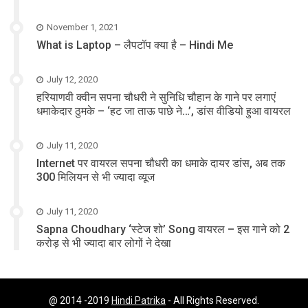
November 1, 2021
What is Laptop – लैपटॉप क्या है – Hindi Me
July 12, 2020
हरियाणवी क्वीन सपना चौधरी ने सुनिधि चौहान के गाने पर लगाएं
धमाकेदार ठुमके – ‘हट जा ताऊ पाछे ने…’, डांस वीडियो हुआ वायरल
July 11, 2020
Internet पर वायरल सपना चौधरी का धमाके दायर डांस, अब तक
300 मिलियन से भी ज्यादा व्यूज
July 11, 2020
Sapna Choudhary ‘स्टेज शो’ Song वायरल – इस गाने को 2
करोड़ से भी ज्यादा बार लोगों ने देखा
@ 2014 -2019
Hindi Patrika
- All Rights Reserved.