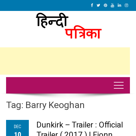
Tag:
Barry Keoghan
Dunkirk – Trailer : Official
DEC
Trailer ( 2017 ) | Fionn
10