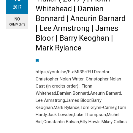
Whitehead | Damien
2017
Bonnard | Aneurin Barnard
NO
COMMENTS
| Lee Armstrong | James
Bloor | Barry Keoghan |
Mark Rylance
https://youtu.be/F-eMt3SrfFU Director:
Christopher Nolan Writer: Christopher Nolan
Cast (in credits order) : Fionn
Whitehead,Damien Bonnard,Aneurin Barnard,
Lee Armstrong,James Bloor,Barry
Keoghan,Mark Rylance,Tom Glynn-Carney,Tom
Hardy,Jack Lowden,Luke Thompson,Michel
Biel,Constantin Balsan,Billy Howle,Mikey Collins