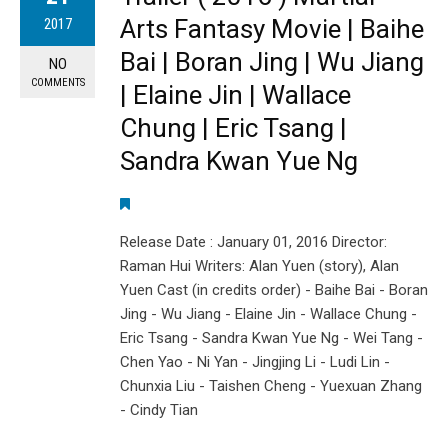
Arts Fantasy Movie | Baihe
2017
Bai | Boran Jing | Wu Jiang
NO
COMMENTS
| Elaine Jin | Wallace
Chung | Eric Tsang |
Sandra Kwan Yue Ng
Release Date : January 01, 2016 Director:
Raman Hui Writers: Alan Yuen (story), Alan
Yuen Cast (in credits order) - Baihe Bai - Boran
Jing - Wu Jiang - Elaine Jin - Wallace Chung -
Eric Tsang - Sandra Kwan Yue Ng - Wei Tang -
Chen Yao - Ni Yan - Jingjing Li - Ludi Lin -
Chunxia Liu - Taishen Cheng - Yuexuan Zhang
- Cindy Tian