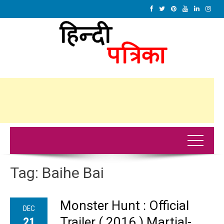
Tag:
Baihe Bai
Monster Hunt : Official
DEC
Trailer ( 2016 ) Martial-
21