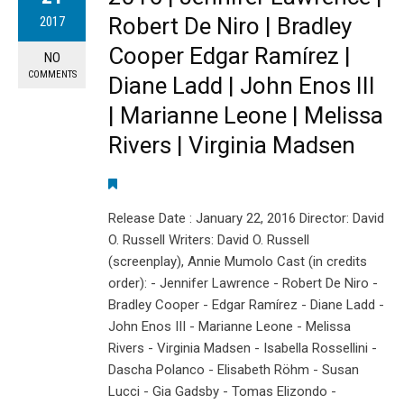
Robert De Niro | Bradley
2017
Cooper Edgar Ramírez |
NO
COMMENTS
Diane Ladd | John Enos III
| Marianne Leone | Melissa
Rivers | Virginia Madsen
Release Date : January 22, 2016 Director: David
O. Russell Writers: David O. Russell
(screenplay), Annie Mumolo Cast (in credits
order): - Jennifer Lawrence - Robert De Niro -
Bradley Cooper - Edgar Ramírez - Diane Ladd -
John Enos III - Marianne Leone - Melissa
Rivers - Virginia Madsen - Isabella Rossellini -
Dascha Polanco - Elisabeth Röhm - Susan
Lucci - Gia Gadsby - Tomas Elizondo -