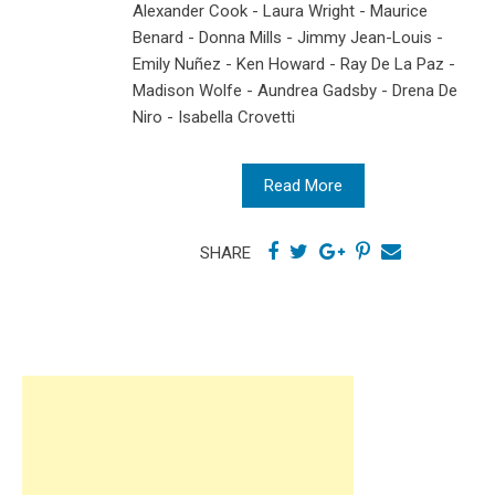
Alexander Cook - Laura Wright - Maurice
Benard - Donna Mills - Jimmy Jean-Louis -
Emily Nuñez - Ken Howard - Ray De La Paz -
Madison Wolfe - Aundrea Gadsby - Drena De
Niro - Isabella Crovetti
Read More
SHARE