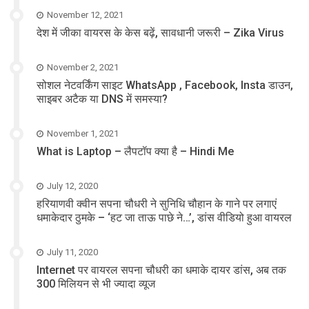
November 12, 2021
देश में जीका वायरस के केस बढ़ें, सावधानी जरूरी – Zika Virus
November 2, 2021
सोशल नेटवर्किंग साइट WhatsApp , Facebook, Insta डाउन,
साइबर अटैक या DNS में समस्या?
November 1, 2021
What is Laptop – लैपटॉप क्या है – Hindi Me
July 12, 2020
हरियाणवी क्वीन सपना चौधरी ने सुनिधि चौहान के गाने पर लगाएं
धमाकेदार ठुमके – ‘हट जा ताऊ पाछे ने…’, डांस वीडियो हुआ वायरल
July 11, 2020
Internet पर वायरल सपना चौधरी का धमाके दायर डांस, अब तक
300 मिलियन से भी ज्यादा व्यूज