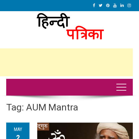
Tag:
AUM Mantra
MAY
2