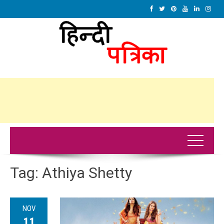
Tag:
Athiya Shetty
NOV
11