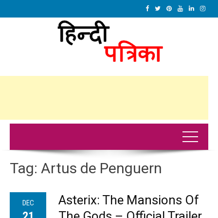
Tag:
Artus de Penguern
Asterix: The Mansions Of
DEC
The Gods – Official Trailer
21