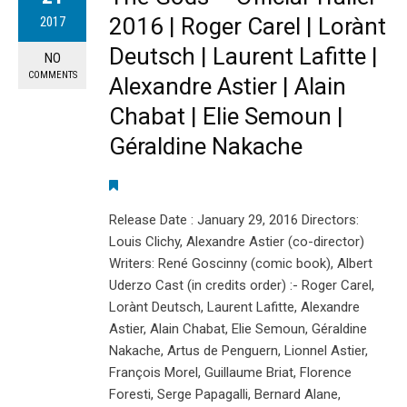
2016 | Roger Carel | Lorànt
2017
Deutsch | Laurent Lafitte |
NO
COMMENTS
Alexandre Astier | Alain
Chabat | Elie Semoun |
Géraldine Nakache
Release Date : January 29, 2016 Directors:
Louis Clichy, Alexandre Astier (co-director)
Writers: René Goscinny (comic book), Albert
Uderzo Cast (in credits order) :- Roger Carel,
Lorànt Deutsch, Laurent Lafitte, Alexandre
Astier, Alain Chabat, Elie Semoun, Géraldine
Nakache, Artus de Penguern, Lionnel Astier,
François Morel, Guillaume Briat, Florence
Foresti, Serge Papagalli, Bernard Alane,