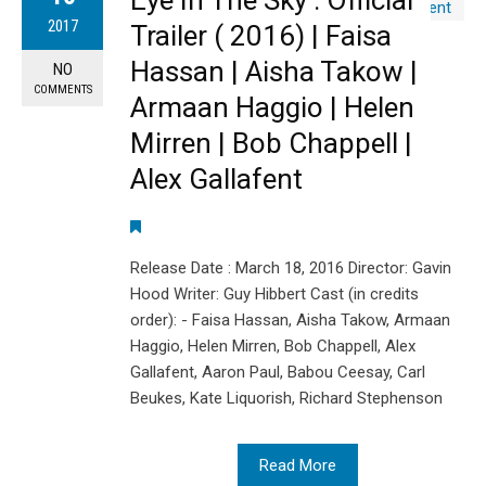
2017
Trailer ( 2016) | Faisa
Hassan | Aisha Takow |
NO
COMMENTS
Armaan Haggio | Helen
Mirren | Bob Chappell |
Alex Gallafent
Release Date : March 18, 2016 Director: Gavin
Hood Writer: Guy Hibbert Cast (in credits
order): - Faisa Hassan, Aisha Takow, Armaan
Haggio, Helen Mirren, Bob Chappell, Alex
Gallafent, Aaron Paul, Babou Ceesay, Carl
Beukes, Kate Liquorish, Richard Stephenson
Read More