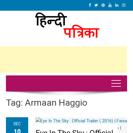
Tag:
Armaan Haggio
DEC
10
Eye In The Sky : Official