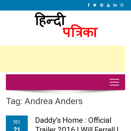
Tag:
Andrea Anders
Daddy’s Home : Official
DEC
Trailer 2016 | Will Ferrell |
21