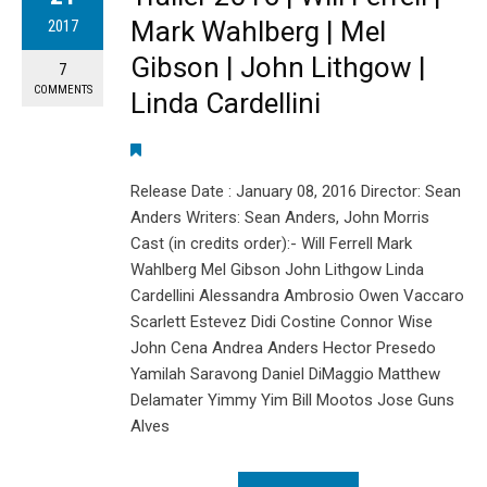
Mark Wahlberg | Mel
2017
Gibson | John Lithgow |
7
COMMENTS
Linda Cardellini
Release Date : January 08, 2016 Director: Sean
Anders Writers: Sean Anders, John Morris
Cast (in credits order):- Will Ferrell Mark
Wahlberg Mel Gibson John Lithgow Linda
Cardellini Alessandra Ambrosio Owen Vaccaro
Scarlett Estevez Didi Costine Connor Wise
John Cena Andrea Anders Hector Presedo
Yamilah Saravong Daniel DiMaggio Matthew
Delamater Yimmy Yim Bill Mootos Jose Guns
Alves