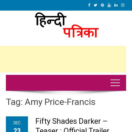
Tag:
Amy Price-Francis
Fifty Shades Darker –
DEC
Teaser : Official Trailer
23