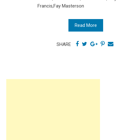
Francis,Fay Masterson
Read More
SHARE