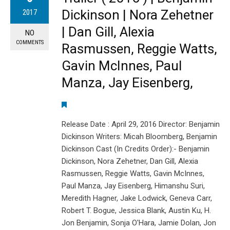
Dickinson | Nora Zehetner
2017
| Dan Gill, Alexia
NO
COMMENTS
Rasmussen, Reggie Watts,
Gavin McInnes, Paul
Manza, Jay Eisenberg,
Release Date : April 29, 2016 Director: Benjamin
Dickinson Writers: Micah Bloomberg, Benjamin
Dickinson Cast (In Credits Order):- Benjamin
Dickinson, Nora Zehetner, Dan Gill, Alexia
Rasmussen, Reggie Watts, Gavin McInnes,
Paul Manza, Jay Eisenberg, Himanshu Suri,
Meredith Hagner, Jake Lodwick, Geneva Carr,
Robert T. Bogue, Jessica Blank, Austin Ku, H.
Jon Benjamin, Sonja O'Hara, Jamie Dolan, Jon