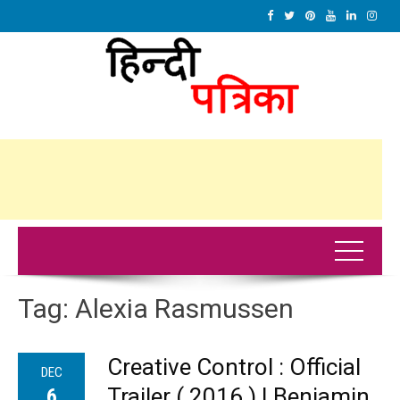
Tag:
Alexia Rasmussen
Creative Control : Official
DEC
Trailer ( 2016 ) | Benjamin
6