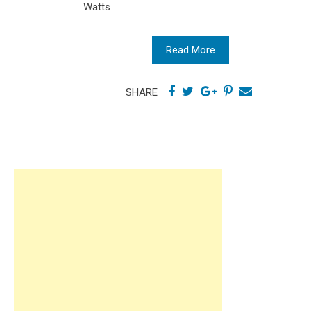
Watts
Read More
SHARE