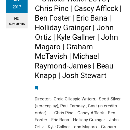
Chris Pine | Casey Affleck |
2017
Ben Foster | Eric Bana |
NO
COMMENTS
Holliday Grainger | John
Ortiz | Kyle Gallner | John
Magaro | Graham
McTavish | Michael
Raymond-James | Beau
Knapp | Josh Stewart
Director:- Craig Gillespie Writers:- Scott Silver
(screenplay), Paul Tamasy , Cast (in credits
order) :- - Chris Pine - Casey Affleck - Ben
Foster - Eric Bana - Holliday Grainger - John
Ortiz - Kyle Gallner - ohn Magaro - Graham