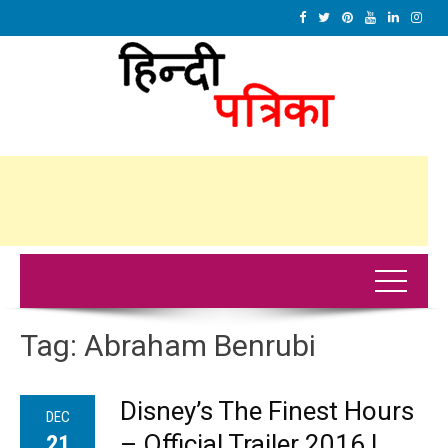
Tag:
Abraham Benrubi
Disney’s The Finest Hours
DEC
– Official Trailer 2016 |
21