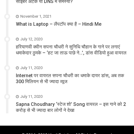
साइबर अटैक या DNS में समस्या?
November 1, 2021
What is Laptop – लैपटॉप क्या है – Hindi Me
July 12, 2020
हरियाणवी क्वीन सपना चौधरी ने सुनिधि चौहान के गाने पर लगाएं
धमाकेदार ठुमके – ‘हट जा ताऊ पाछे ने…’, डांस वीडियो हुआ वायरल
July 11, 2020
Internet पर वायरल सपना चौधरी का धमाके दायर डांस, अब तक
300 मिलियन से भी ज्यादा व्यूज
July 11, 2020
Sapna Choudhary ‘स्टेज शो’ Song वायरल – इस गाने को 2
करोड़ से भी ज्यादा बार लोगों ने देखा