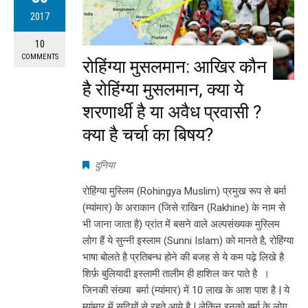
2017
10
COMMENTS
रोहिंग्या मुसलमान: आखिर कौन
है रोहिंग्या मुसलमान, क्या ये
शरणार्थी है या अवैध प्रवासी ?
क्या है चर्चा का बिषय?
दुनिया
रोहिंग्या मुस्लिम (Rohingya Muslim) प्रमुख रूप से बर्मा
(म्यांमार) के अराकान (जिसे राखिन (Rakhine) के नाम से
भी जाना जाता है) प्रांत में बसने वाले अल्पसंख्यक मुस्लिम
लोग हैं ये सुन्नी इस्लाम (Sunni Islam) को मानते है, रोहिंग्या
भाषा बोलते है प्रतिबन्ध होने की बजह से ये कम पढ़े लिखे है
शिर्फ़ बुलियादी इस्लामी तालीम ही हाशिल कर पाते है ।
जिनकी संख्या बर्मा (म्यांमार) में 10 लाख के आश पाश है | ये
म्यांमार में सदियों से रहते आये है | लेकिन इनको बर्मा के लोग