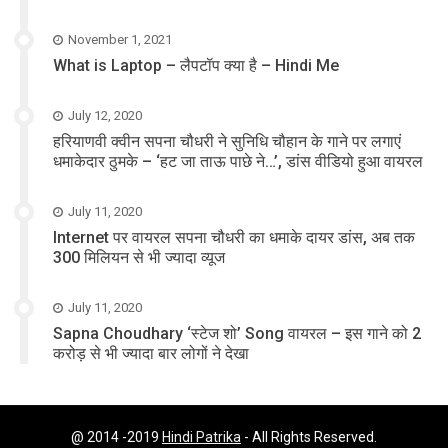
November 1, 2021
What is Laptop – लैपटॉप क्या है – Hindi Me
July 12, 2020
हरियाणवी क्वीन सपना चौधरी ने सुनिधि चौहान के गाने पर लगाएं
धमाकेदार ठुमके – ‘हट जा ताऊ पाछे ने…’, डांस वीडियो हुआ वायरल
July 11, 2020
Internet पर वायरल सपना चौधरी का धमाके दायर डांस, अब तक
300 मिलियन से भी ज्यादा व्यूज
July 11, 2020
Sapna Choudhary ‘स्टेज शो’ Song वायरल – इस गाने को 2
करोड़ से भी ज्यादा बार लोगों ने देखा
@ 2014 -2019
Hindi Patrika
- All Rights Reserved.