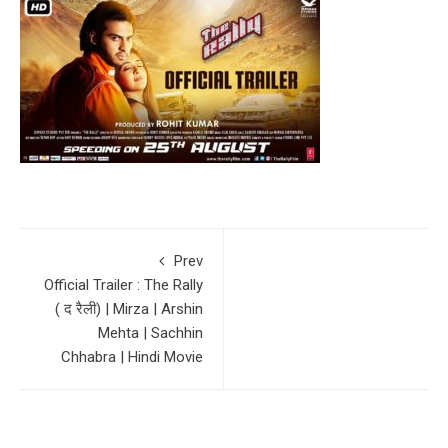
Prev
Official Trailer : The Rally
( द रैली) | Mirza | Arshin
Mehta | Sachhin
Chhabra | Hindi Movie