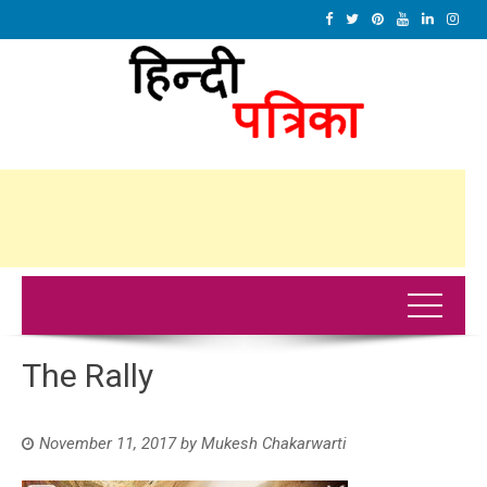
The Rally
November 11, 2017
by
Mukesh Chakarwarti