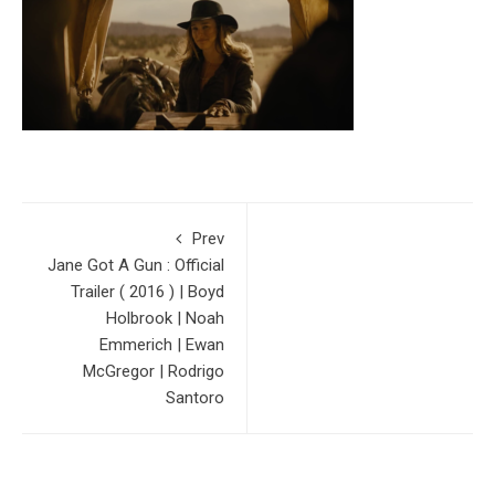
Prev
Jane Got A Gun : Official
Trailer ( 2016 ) | Boyd
Holbrook | Noah
Emmerich | Ewan
McGregor | Rodrigo
Santoro