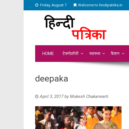
Friday, August 7
Welcome to hindipatrika.in
HOME
टेक्नोलॉजी
स्वास्थ्य
फैशन
deepaka
April 3, 2017
by
Mukesh Chakarwarti