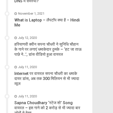
DNS में समस्या?
November 1, 2021
What is Laptop – लैपटॉप क्या है – Hindi
Me
July 12, 2020
हरियाणवी क्वीन सपना चौधरी ने सुनिधि चौहान
के गाने पर लगाएं धमाकेदार ठुमके – ‘हट जा ताऊ
पाछे ने…’, डांस वीडियो हुआ वायरल
July 11, 2020
Internet पर वायरल सपना चौधरी का धमाके
दायर डांस, अब तक 300 मिलियन से भी ज्यादा
व्यूज
July 11, 2020
Sapna Choudhary ‘स्टेज शो’ Song
वायरल – इस गाने को 2 करोड़ से भी ज्यादा बार
लोगों ने देखा