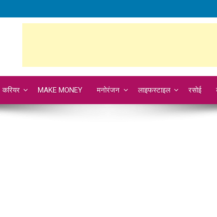
करियर
MAKE MONEY
मनोरंजन
लाइफस्टाइल
रसोई