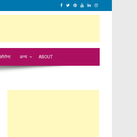
कोरोना
अन्य
ABOUT