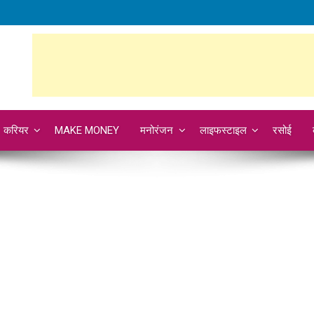
करियर
MAKE MONEY
मनोरंजन
लाइफस्टाइल
रसोई