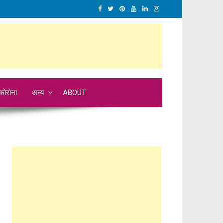
कोरोना
अन्य
ABOUT