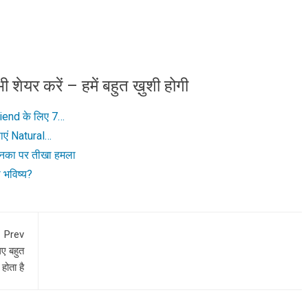
ी शेयर करें – हमें बहुत ख़ुशी होगी
iend के लिए 7…
ाएं Natural…
यनका पर तीखा हमला
 भविष्य?
Prev
िए बहुत
होता है