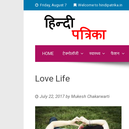
Friday, August 7
Welcome to hindipatrika.in
HOME
टेक्नोलॉजी
स्वास्थ्य
फैशन
Love Life
July 22, 2017
by
Mukesh Chakarwarti