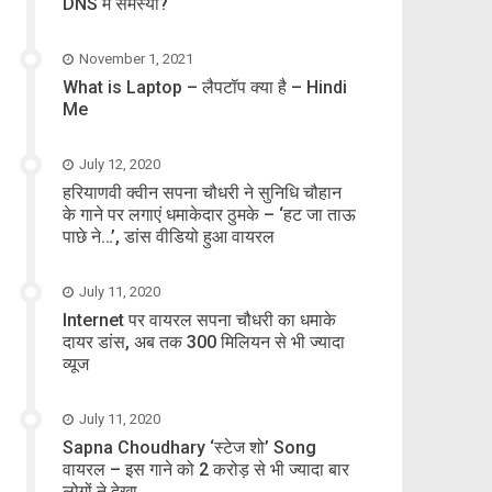
DNS में समस्या?
November 1, 2021
What is Laptop – लैपटॉप क्या है – Hindi
Me
July 12, 2020
हरियाणवी क्वीन सपना चौधरी ने सुनिधि चौहान
के गाने पर लगाएं धमाकेदार ठुमके – ‘हट जा ताऊ
पाछे ने…’, डांस वीडियो हुआ वायरल
July 11, 2020
Internet पर वायरल सपना चौधरी का धमाके
दायर डांस, अब तक 300 मिलियन से भी ज्यादा
व्यूज
July 11, 2020
Sapna Choudhary ‘स्टेज शो’ Song
वायरल – इस गाने को 2 करोड़ से भी ज्यादा बार
लोगों ने देखा