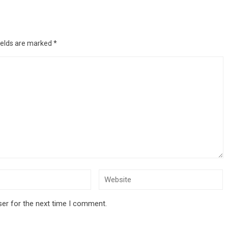
ields are marked
*
ser for the next time I comment.