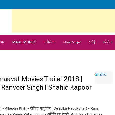
ियर
MAKE MONEY
मनोरंजन
लाइफस्टाइल
रसोई
कोरोना
 Padmaavat Movies Trailer 2018 |
 Ranveer Singh | Shahid Kapoor
 - Allaudin Khilji - दीपिका पादुकोण ( Deepika Padukone ) - Rani
or ) - Rawal Ratan Singh - अदिति राव हैदरी (Aditi Rao Hydari ) -