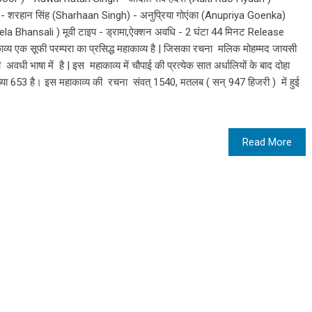
- शरहान सिंह (Sharhaan Singh) - अनुप्रिया गोएंका (Anupriya Goenka)
ela Bhansali ) मूवी टाइप - ड्रामा,ऐक्शन अवधि - 2 घंटा 44 मिनट Release
य एक सूफी परम्परा का प्रसिद्ध महाकाव्य है | जिसका रचना मलिक मोहम्मद जायसी
अवधी भाषा में है | इस महाकाव्य में चौपाई की प्रत्येक सात अर्धालियों के बाद दोहा
ख्या 653 है। इस महाकाव्य की रचना संवत् 1540, मतलब ( सन् 947 हिजरी ) में हुई
Read More