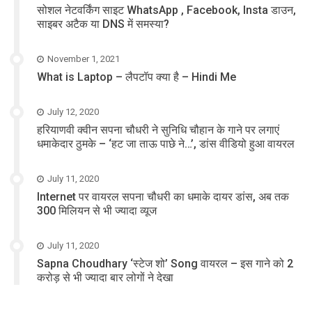
सोशल नेटवर्किंग साइट WhatsApp , Facebook, Insta डाउन,
साइबर अटैक या DNS में समस्या?
November 1, 2021
What is Laptop – लैपटॉप क्या है – Hindi Me
July 12, 2020
हरियाणवी क्वीन सपना चौधरी ने सुनिधि चौहान के गाने पर लगाएं
धमाकेदार ठुमके – ‘हट जा ताऊ पाछे ने…’, डांस वीडियो हुआ वायरल
July 11, 2020
Internet पर वायरल सपना चौधरी का धमाके दायर डांस, अब तक
300 मिलियन से भी ज्यादा व्यूज
July 11, 2020
Sapna Choudhary ‘स्टेज शो’ Song वायरल – इस गाने को 2
करोड़ से भी ज्यादा बार लोगों ने देखा